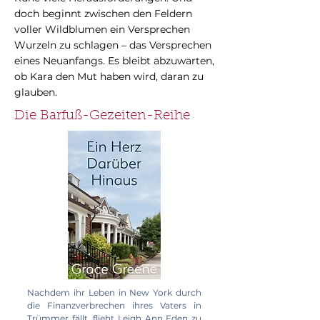
doch beginnt zwischen den Feldern
voller Wildblumen ein Versprechen
Wurzeln zu schlagen – das Versprechen
eines Neuanfangs. Es bleibt abzuwarten,
ob Kara den Mut haben wird, daran zu
glauben.
Die Barfuß-Gezeiten-Reihe
Nachdem ihr Leben in New York durch
die Finanzverbrechen ihres Vaters in
Trümmer fällt, flieht Leigh Ann Eden zu