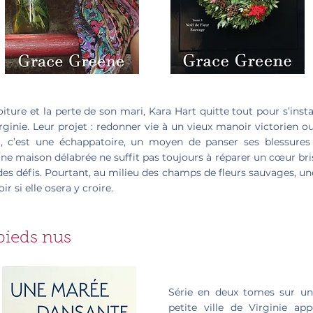
ture et la perte de son mari, Kara Hart quitte tout pour s’insta
irginie. Leur projet : redonner vie à un vieux manoir victorien ou
ra, c’est une échappatoire, un moyen de panser ses blessures
’une maison délabrée ne suffit pas toujours à réparer un cœur bri
es défis. Pourtant, au milieu des champs de fleurs sauvages, u
r si elle osera y croire.
pieds nus
Série en deux tomes sur un
petite ville de Virginie ap