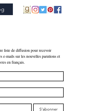
og
e liste de diffusion pour recevoir 
ails sur les nouvelles parutions et 
vres en français.
S’abonner