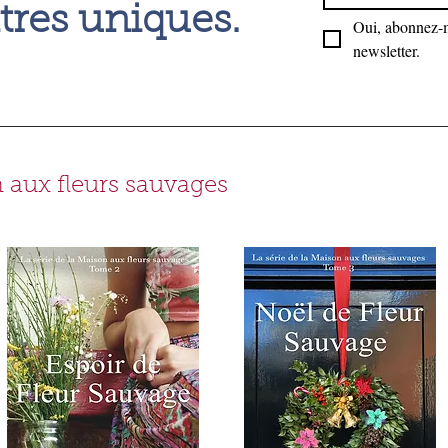
res uniques.
Oui, abonnez-m
newsletter.
n aux fleurs sauvages