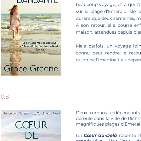
beaucoup voyagé, et à qui l
sur la plage d’Emerald Isle, 
durera que deux semaines, mai
À son retour, elle pourra enf
maison, attendues depuis bie
Mais parfois, un voyage loi
connu peut rendre le retou
qu’on ne l’imaginait au départ
nts
Deux romans indépendants
déroule dans la ville de Richm
magnifiques plages d’Emerald 
Un
Cœur au-Delà
raconte l’