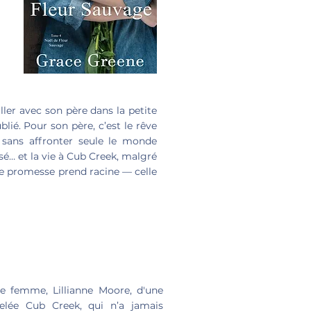
ller avec son père dans la petite
blié. Pour son père, c’est le rêve
 sans affronter seule le monde
sé… et la vie à Cub Creek, malgré
ne promesse prend racine — celle
e femme, Lillianne Moore, d'une
pelée Cub Creek, qui n’a jamais