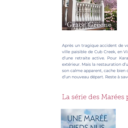
Après un tragique accident de voi
ville paisible de Cub Creek, en V
d’une retraite active. Pour Ka
extérieur. Mais la restauration d
son calme apparent, cache bien d
d’un nouveau départ. Reste à savoi
La série des Marées 