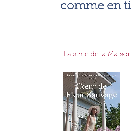
comme en tit
La serie de la Maiso